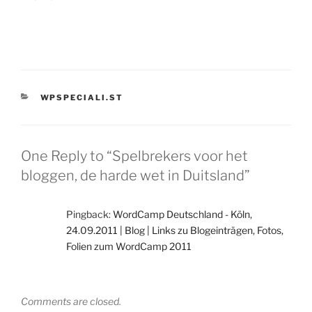
CATEGORIES
WPSPECIALI.ST
One Reply to “Spelbrekers voor het
bloggen, de harde wet in Duitsland”
Pingback:
WordCamp Deutschland - Köln,
24.09.2011 | Blog | Links zu Blogeinträgen, Fotos,
Folien zum WordCamp 2011
Comments are closed.