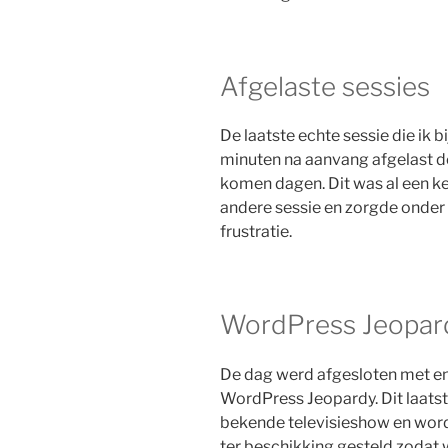
Afgelaste sessies
De laatste echte sessie die ik 
minuten na aanvang afgelast do
komen dagen. Dit was al een k
andere sessie en zorgde onder
frustratie.
WordPress Jeopardy
De dag werd afgesloten met enk
WordPress Jeopardy. Dit laatst
bekende televisieshow en wor
ter beschikking gesteld zodat 