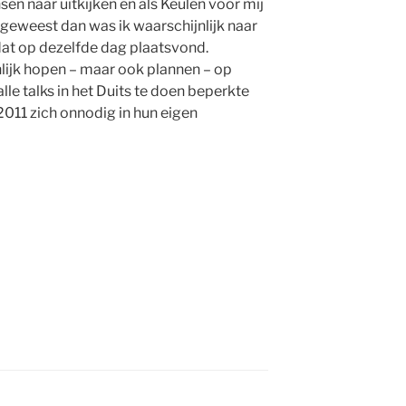
n naar uitkijken en als Keulen voor mij
 geweest dan was ik waarschijnlijk naar
t op dezelfde dag plaatsvond.
jk hopen – maar ook plannen – op
le talks in het Duits te doen beperkte
11 zich onnodig in hun eigen