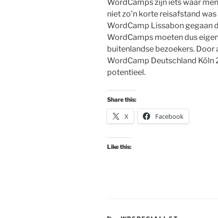
WordCamps zijn iets waar mense
niet zo’n korte reisafstand was
WordCamp Lissabon gegaan da
WordCamps moeten dus eigenli
buitenlandse bezoekers. Door al
WordCamp Deutschland Köln 20
potentieel.
Share this:
X
Facebook
Like this: