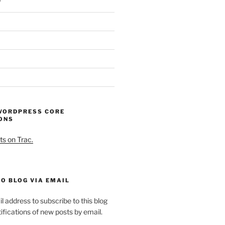
WORDPRESS CORE
ONS
ts on Trac.
O BLOG VIA EMAIL
l address to subscribe to this blog
ifications of new posts by email.