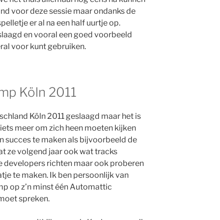
land voor deze sessie maar ondanks de
lletje er al na een half uurtje op.
slaagd en vooral een goed voorbeeld
ral voor kunt gebruiken.
mp Köln 2011
chland Köln 2011 geslaagd maar het is
 iets meer om zich heen moeten kijken
 succes te maken als bijvoorbeeld de
dat ze volgend jaar ook wat tracks
e developers richten maar ook proberen
atje te maken. Ik ben persoonlijk van
p op z’n minst één Automattic
moet spreken.