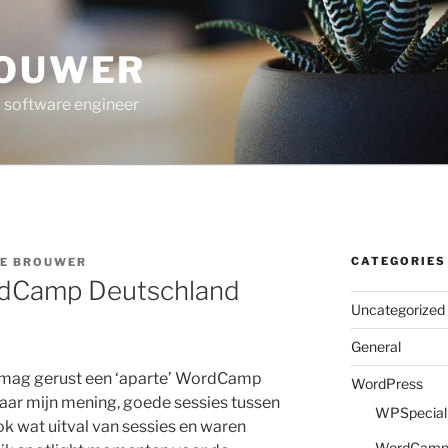
ROUWER
 software engineer
CATEGORIES
DE BROUWER
dCamp Deutschland
Uncategorized
General
mag gerust een ‘aparte’ WordCamp
WordPress
ar mijn mening, goede sessies tussen
WPSpeciali
 wat uitval van sessies en waren
WordCam