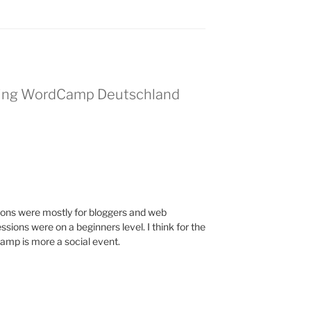
ting WordCamp Deutschland
sions were mostly for bloggers and web
sions were on a beginners level. I think for the
p is more a social event.